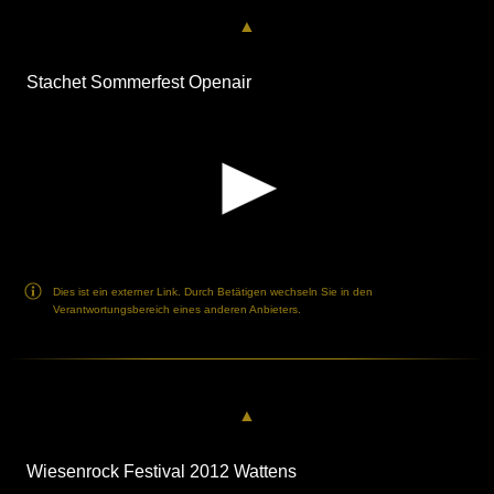
▲
Stachet Sommerfest Openair
Dies ist ein externer Link. Durch Betätigen wechseln Sie in den
Verantwortungsbereich eines anderen Anbieters.
▲
Wiesenrock Festival 2012 Wattens