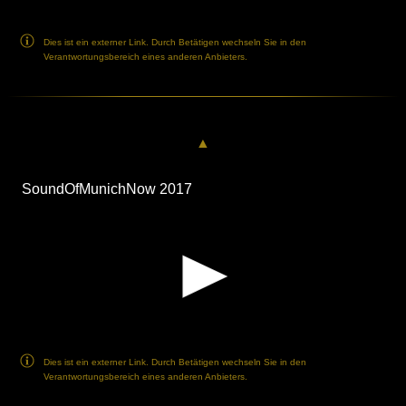
Dies ist ein externer Link. Durch Betätigen wechseln Sie in den
Verantwortungsbereich eines anderen Anbieters.
▲
SoundOfMunichNow 2017
Dies ist ein externer Link. Durch Betätigen wechseln Sie in den
Verantwortungsbereich eines anderen Anbieters.