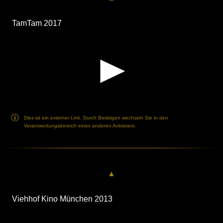
TamTam 2017
Dies ist ein externer Link. Durch Betätigen wechseln Sie in den
Verantwortungsbereich eines anderen Anbieters.
▲
Viehhof Kino München 2013