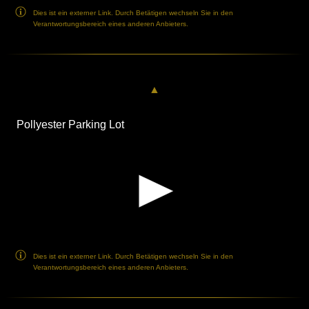
Dies ist ein externer Link. Durch Betätigen wechseln Sie in den
Verantwortungsbereich eines anderen Anbieters.
▲
Pollyester Parking Lot
Dies ist ein externer Link. Durch Betätigen wechseln Sie in den
Verantwortungsbereich eines anderen Anbieters.