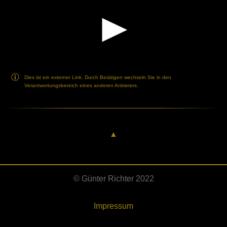
Dies ist ein externer Link. Durch Betätigen wechseln Sie in den
Verantwortungsbereich eines anderen Anbieters.
▲
© Günter Richter 2022
Impressum