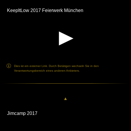
KeepItLow 2017 Feierwerk München
Dies ist ein externer Link. Durch Betätigen wechseln Sie in den
Verantwortungsbereich eines anderen Anbieters.
▲
Jimcamp 2017