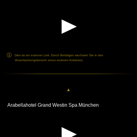
Dies ist ein externer Link. Durch Betätigen wechseln Sie in den
Verantwortungsbereich eines anderen Anbieters.
▲
Arabellahotel Grand Westin Spa München