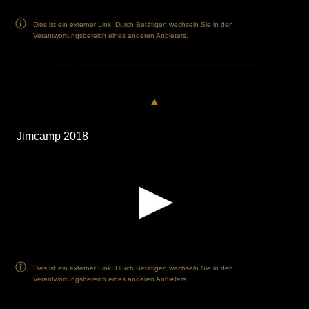
Dies ist ein externer Link. Durch Betätigen wechseln Sie in den
Verantwortungsbereich eines anderen Anbieters.
▲
Jimcamp 2018
Dies ist ein externer Link. Durch Betätigen wechseln Sie in den
Verantwortungsbereich eines anderen Anbieters.