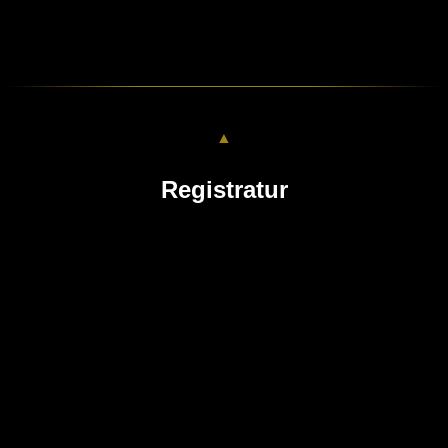
▲
Registratur