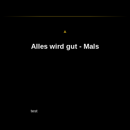
▲
Alles wird gut - Mals
test