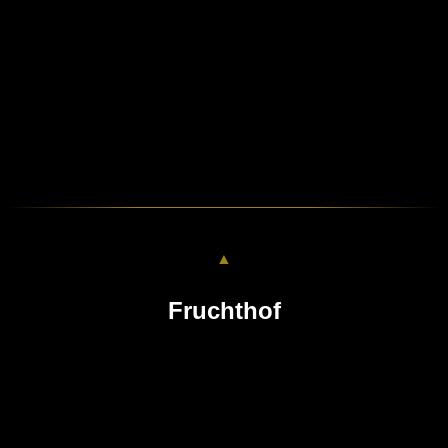
▲
Fruchthof