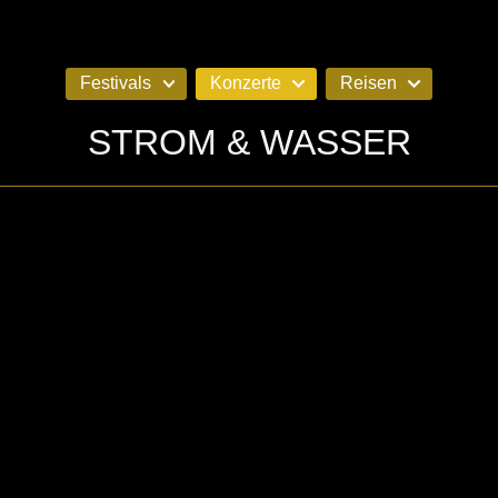
Festivals
Konzerte
Reisen
STROM & WASSER