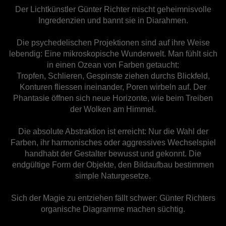
Der Lichtkünstler Günter Richter mischt geheimnisvolle
Ingredenzien und bannt sie in Diarahmen.
Die psychedelischen Projektionen sind auf ihre Weise
lebendig: Eine mikroskopische Wunderwelt. Man fühlt sich
in einen Ozean von Farben getaucht:
Tropfen, Schlieren, Gespinste ziehen durchs Blickfeld,
Konturen fliessen ineinander, Poren wirbeln auf. Der
Phantasie öffnen sich neue Horizonte, wie beim Treiben
der Wolken am Himmel.
Die absolute Abstraktion ist erreicht: Nur die Wahl der
Farben, ihr harmonisches oder aggressives Wechselspiel
handhabt der Gestalter bewusst und gekonnt. Die
endgültige Form der Objekte, den Bildaufbau bestimmen
simple Naturgesetze.
Sich der Magie zu entziehen fällt schwer: Günter Richters
organische Diagramme machen süchtig.